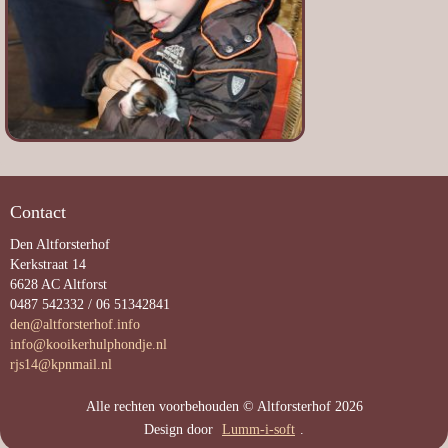
Contact
Den Altforsterhof
Kerkstraat 14
6628 AC Altforst
0487 542332 / 06 51342841
den@altforsterhof.info
info@kooikerhulphondje.nl
rjs14@kpnmail.nl
Alle rechten voorbehouden © Altforsterhof 2026
Design door
Lumm-i-soft
.